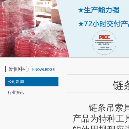
新闻中心
KNOWLEDGE
公司新闻
链
行业资讯
链条吊索具一
产品为特种工