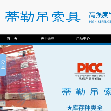
首 页
关于蒂勒
产品中心