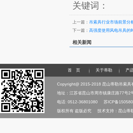
关键词：
上一篇：
吊索具行业市场前景分
下一篇：
高强度使用风电吊具的
相关新闻
首 页
关于蒂勒
产
Copyright@ 2015-2018 昆山蒂勒吊
地址：江苏省昆山市周市镇康庄路77号2
电话: 0512-36801080
苏ICP备150580
版权所有 盗版必究
技术支持：
昆山蒂