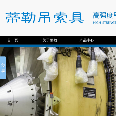
首 页
关于蒂勒
产品中心