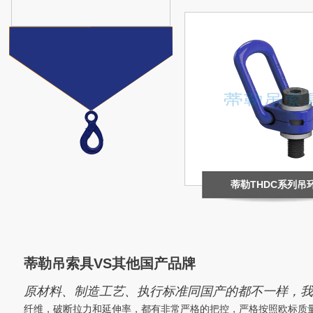
蒂勒THDC系列吊
蒂勒吊索具VS其他国产品牌
原材料、制造工艺、执行标准同国产的都不一样，我
纤维，破断拉力和延伸率，都有非常严格的把控，严格按照欧标质