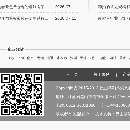
如何选择适合的钢丝绳吊...
2026-07-11
卸扣的常见规格
钢丝绳吊索具在使用过程...
2026-07-11
吊索具行业市场
企业分站
江苏
上海
南京
无锡
南通
张家港
深圳
天津
浙江
湖南
四川
重庆
首 页
关于蒂勒
产
Copyright@ 2015-2018 昆山蒂勒吊
地址：江苏省昆山市周市镇康庄路77号2
电话: 0512-36801080
苏ICP备150580
版权所有 盗版必究
技术支持：
昆山蒂