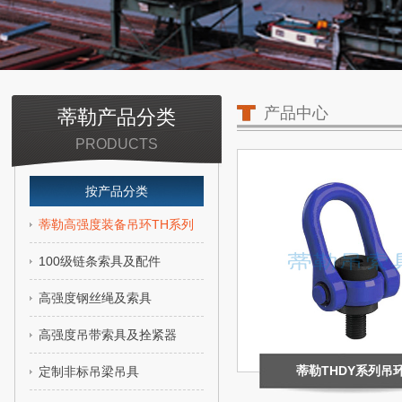
产品中心
蒂勒产品分类
PRODUCTS
按产品分类
蒂勒高强度装备吊环TH系列
100级链条索具及配件
高强度钢丝绳及索具
高强度吊带索具及拴紧器
蒂勒THDY系列吊
定制非标吊梁吊具